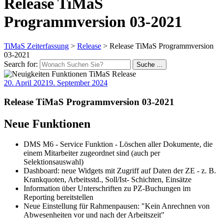
Release TiMaS
Programmversion 03-2021
TiMaS Zeiterfassung
>
Release
>
Release TiMaS Programmversion
03-2021
Search for:
Suche ...
20. April 2021
9. September 2024
Release TiMaS Programmversion 03-2021
Neue Funktionen
DMS M6 - Service Funktion - Löschen aller Dokumente, die
einem Mitarbeiter zugeordnet sind (auch per
Selektionsauswahl)
Dashboard: neue Widgets mit Zugriff auf Daten der ZE - z. B.
Krankquoten, Arbeitsstd., Soll/Ist- Schichten, Einsätze
Information über Unterschriften zu PZ-Buchungen im
Reporting bereitstellen
Neue Einstellung für Rahmenpausen: "Kein Anrechnen von
Abwesenheiten vor und nach der Arbeitszeit"