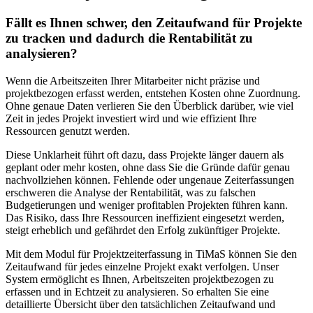
Fällt es Ihnen schwer, den Zeitaufwand für Projekte
zu tracken und dadurch die Rentabilität zu
analysieren?
Wenn die Arbeitszeiten Ihrer Mitarbeiter nicht präzise und
projektbezogen erfasst werden, entstehen Kosten ohne Zuordnung.
Ohne genaue Daten verlieren Sie den Überblick darüber, wie viel
Zeit in jedes Projekt investiert wird und wie effizient Ihre
Ressourcen genutzt werden.
Diese Unklarheit führt oft dazu, dass Projekte länger dauern als
geplant oder mehr kosten, ohne dass Sie die Gründe dafür genau
nachvollziehen können. Fehlende oder ungenaue Zeiterfassungen
erschweren die Analyse der Rentabilität, was zu falschen
Budgetierungen und weniger profitablen Projekten führen kann.
Das Risiko, dass Ihre Ressourcen ineffizient eingesetzt werden,
steigt erheblich und gefährdet den Erfolg zukünftiger Projekte.
Mit dem Modul für Projektzeiterfassung in TiMaS können Sie den
Zeitaufwand für jedes einzelne Projekt exakt verfolgen. Unser
System ermöglicht es Ihnen, Arbeitszeiten projektbezogen zu
erfassen und in Echtzeit zu analysieren. So erhalten Sie eine
detaillierte Übersicht über den tatsächlichen Zeitaufwand und