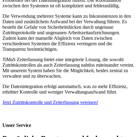
Problemen bei der Datenintegration führen. Die Koordination
zwischen den Systemen ist oft kompliziert und fehleranfällig.
Die Verwendung mehrerer Systeme kann zu Inkonsistenzen in den
Daten und zusätzlichem Aufwand bei der Verwaltung führen. Es
besteht die Gefahr von Sicherheitslücken durch ungenaue
Zutrittsprotokolle und ungenauen Arbeitszeitaufzeichnungen.
Zudem kann der manuelle Abgleich von Daten zwischen
verschiedenen Systemen die Effizienz verringern und die
Transparenz beeinträchtigen.
TiMaS Zeiterfassung bietet eine integrierte Lösung, die sowohl
Zutrittskontrollen als auch Zeiterfassung nahtlos miteinander vereint.
Mit unserem System haben Sie die Möglichkeit, beides zentral zu
verwalten und zu überwachen.
Die Datenintegration erfolgt automatisch, was zu mehr Effizienz,
erhöhter Kontrolle und weniger Verwaltungsaufwand führt.
Jetzt Zutrittskontrolle und Zeiterfassung vereinen!
Unser Service