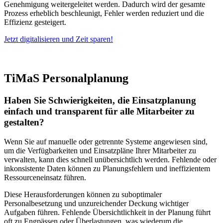
Genehmigung weitergeleitet werden. Dadurch wird der gesamte
Prozess erheblich beschleunigt, Fehler werden reduziert und die
Effizienz gesteigert.
Jetzt digitalisieren und Zeit sparen!
TiMaS
Personalplanung
Haben Sie Schwierigkeiten, die Einsatzplanung
einfach und transparent für alle Mitarbeiter zu
gestalten?
Wenn Sie auf manuelle oder getrennte Systeme angewiesen sind,
um die Verfügbarkeiten und Einsatzpläne Ihrer Mitarbeiter zu
verwalten, kann dies schnell unübersichtlich werden. Fehlende oder
inkonsistente Daten können zu Planungsfehlern und ineffizientem
Ressourceneinsatz führen.
Diese Herausforderungen können zu suboptimaler
Personalbesetzung und unzureichender Deckung wichtiger
Aufgaben führen. Fehlende Übersichtlichkeit in der Planung führt
oft zu Engpässen oder Überlastungen, was wiederum die