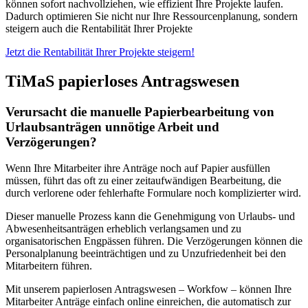
können sofort nachvollziehen, wie effizient Ihre Projekte laufen.
Dadurch optimieren Sie nicht nur Ihre Ressourcenplanung, sondern
steigern auch die Rentabilität Ihrer Projekte
Jetzt die Rentabilität Ihrer Projekte steigern!
TiMaS
papierloses Antragswesen
Verursacht die manuelle Papierbearbeitung von
Urlaubsanträgen unnötige Arbeit und
Verzögerungen?
Wenn Ihre Mitarbeiter ihre Anträge noch auf Papier ausfüllen
müssen, führt das oft zu einer zeitaufwändigen Bearbeitung, die
durch verlorene oder fehlerhafte Formulare noch komplizierter wird.
Dieser manuelle Prozess kann die Genehmigung von Urlaubs- und
Abwesenheitsanträgen erheblich verlangsamen und zu
organisatorischen Engpässen führen. Die Verzögerungen können die
Personalplanung beeinträchtigen und zu Unzufriedenheit bei den
Mitarbeitern führen.
Mit unserem papierlosen Antragswesen – Workfow – können Ihre
Mitarbeiter Anträge einfach online einreichen, die automatisch zur