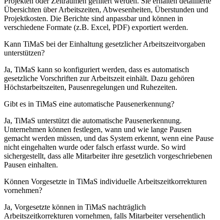
Projekten oder Zeiträumen gefiltert werden. Sie erhalten detaillierte
Übersichten über Arbeitszeiten, Abwesenheiten, Überstunden und
Projektkosten. Die Berichte sind anpassbar und können in
verschiedene Formate (z.B. Excel, PDF) exportiert werden.
Kann TiMaS bei der Einhaltung gesetzlicher Arbeitszeitvorgaben
unterstützen?
Ja, TiMaS kann so konfiguriert werden, dass es automatisch
gesetzliche Vorschriften zur Arbeitszeit einhält. Dazu gehören
Höchstarbeitszeiten, Pausenregelungen und Ruhezeiten.
Gibt es in TiMaS eine automatische Pausenerkennung?
Ja, TiMaS unterstützt die automatische Pausenerkennung.
Unternehmen können festlegen, wann und wie lange Pausen
gemacht werden müssen, und das System erkennt, wenn eine Pause
nicht eingehalten wurde oder falsch erfasst wurde. So wird
sichergestellt, dass alle Mitarbeiter ihre gesetzlich vorgeschriebenen
Pausen einhalten.
Können Vorgesetzte in TiMaS individuelle Arbeitszeitkorrekturen
vornehmen?
Ja, Vorgesetzte können in TiMaS nachträglich
Arbeitszeitkorrekturen vornehmen, falls Mitarbeiter versehentlich