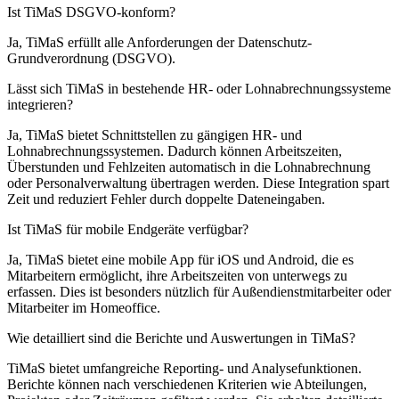
Ist TiMaS DSGVO-konform?
Ja, TiMaS erfüllt alle Anforderungen der Datenschutz-
Grundverordnung (DSGVO).
Lässt sich TiMaS in bestehende HR- oder Lohnabrechnungssysteme
integrieren?
Ja, TiMaS bietet Schnittstellen zu gängigen HR- und
Lohnabrechnungssystemen. Dadurch können Arbeitszeiten,
Überstunden und Fehlzeiten automatisch in die Lohnabrechnung
oder Personalverwaltung übertragen werden. Diese Integration spart
Zeit und reduziert Fehler durch doppelte Dateneingaben.
Ist TiMaS für mobile Endgeräte verfügbar?
Ja, TiMaS bietet eine mobile App für iOS und Android, die es
Mitarbeitern ermöglicht, ihre Arbeitszeiten von unterwegs zu
erfassen. Dies ist besonders nützlich für Außendienstmitarbeiter oder
Mitarbeiter im Homeoffice.
Wie detailliert sind die Berichte und Auswertungen in TiMaS?
TiMaS bietet umfangreiche Reporting- und Analysefunktionen.
Berichte können nach verschiedenen Kriterien wie Abteilungen,