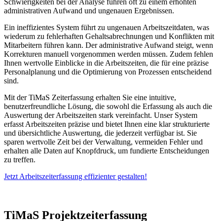
Schwierigkeiten bei der Analyse führen oft zu einem erhöhten
administrativen Aufwand und ungenauen Ergebnissen.
Ein ineffizientes System führt zu ungenauen Arbeitszeitdaten, was
wiederum zu fehlerhaften Gehaltsabrechnungen und Konflikten mit
Mitarbeitern führen kann. Der administrative Aufwand steigt, wenn
Korrekturen manuell vorgenommen werden müssen. Zudem fehlen
Ihnen wertvolle Einblicke in die Arbeitszeiten, die für eine präzise
Personalplanung und die Optimierung von Prozessen entscheidend
sind.
Mit der TiMaS Zeiterfassung erhalten Sie eine intuitive,
benutzerfreundliche Lösung, die sowohl die Erfassung als auch die
Auswertung der Arbeitszeiten stark vereinfacht. Unser System
erfasst Arbeitszeiten präzise und bietet Ihnen eine klar strukturierte
und übersichtliche Auswertung, die jederzeit verfügbar ist. Sie
sparen wertvolle Zeit bei der Verwaltung, vermeiden Fehler und
erhalten alle Daten auf Knopfdruck, um fundierte Entscheidungen
zu treffen.
Jetzt Arbeitszeiterfassung effizienter gestalten!
TiMaS
Projektzeiterfassung