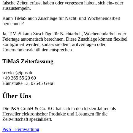
falsche Zeiten erfasst haben oder vergessen haben, sich ein- oder
auszustempeln.
Kann TiMaS auch Zuschläge für Nacht- und Wochenendarbeit
berechnen?
Ja, TiMaS kann Zuschläge für Nachtarbeit, Wochenendarbeit oder
Feiertage automatisch berechnen. Diese Zuschläge können flexibel
konfiguriert werden, sodass sie den Tarifverträgen oder
Unternehmensrichtlinien entsprechen.
TiMaS Zeiterfassung
service@ipus.de
+49 365 55 20 60
Hainstraße 13, 07545 Gera
Über Uns
Die P&S GmbH & Co. KG hat sich in den letzten Jahren als
Hersteller elektronischer Produkte und Lösungen für die
Zeitwirtschaft spezialisiert.
P&S - Fernwartung