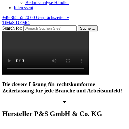
Bedarfsanalyse Händler
Interessent
+49 365 55 20 60
Gesprächszeiten »
TiMaS DEMO
Search for:
Suche ...
Die clevere Lösung für rechtskomforme
Zeiterfassung für jede Branche und Arbeitsumfeld!
Hersteller
P&S GmbH & Co. KG