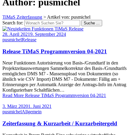
Author: pusmichel
TiMaS Zeiterfassung
>
Artikel von: pusmichel
Search for:
Suche ...
28. April 2021
9. September 2024
pusmichel
Release
Release TiMaS Programmversion 04-2021
Neue Funktionen Autorisierung von Basis-/Grundtarif in den
Projektzeitauswertungen Sammelkorrektur des Basis-/Grundtarifs
ermöglichen DMS M7 - Massenupload von Dokumenten (so
ähnlich wie CSV Import) DMS M7 - Dokumente: Fällig am +
Erinnerungen per Automatik Anzeige der Antrags-Info im Antrag
Konfigurierbare Schaltflächen…
Read More
Release TiMaS Programmversion 04-2021
3. März 2020
1. Juni 2021
pusmichel
Allgemein
Zeiterfassung & Kurzarbeit / Kurzarbeitergeld