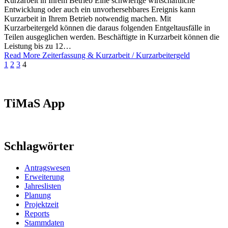
Kurzarbeit in Ihrem Betrieb Eine schwierige wirtschaftliche
Entwicklung oder auch ein unvorhersehbares Ereignis kann
Kurzarbeit in Ihrem Betrieb notwendig machen. Mit
Kurzarbeitergeld können die daraus folgenden Entgeltausfälle in
Teilen ausgeglichen werden. Beschäftigte in Kurzarbeit können die
Leistung bis zu 12…
Read More
Zeiterfassung & Kurzarbeit / Kurzarbeitergeld
1
2
3
4
TiMaS App
Schlagwörter
Antragswesen
Erweiterung
Jahreslisten
Planung
Projektzeit
Reports
Stammdaten