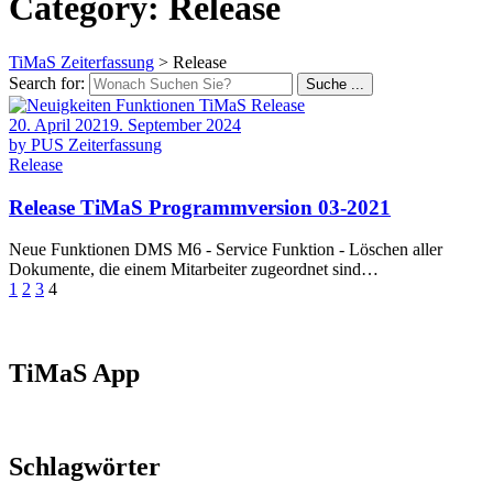
Category: Release
TiMaS Zeiterfassung
>
Release
Search for:
Suche ...
20. April 2021
9. September 2024
by PUS Zeiterfassung
Release
Release TiMaS Programmversion 03-2021
Neue Funktionen DMS M6 - Service Funktion - Löschen aller
Dokumente, die einem Mitarbeiter zugeordnet sind…
1
2
3
4
TiMaS App
Schlagwörter